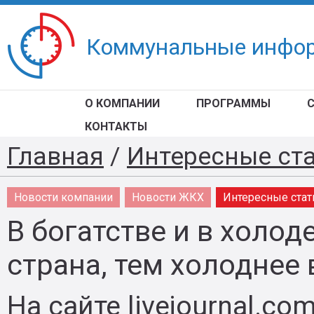
Коммунальные инфо
О КОМПАНИИ
ПРОГРАММЫ
КОНТАКТЫ
Главная
/
Интересные ст
Новости компании
Новости ЖКХ
Интересные стат
В богатстве и в холод
страна, тем холоднее 
На сайте livejournal.